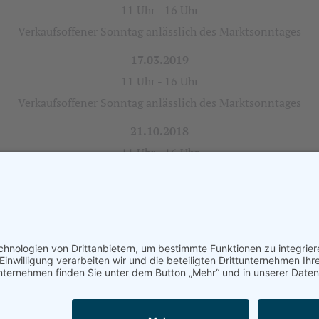
11 Uhr - 16 Uhr
Verkaufsoffener Sonntag anlässlich des Marktsonntages
17.03.2019
11 Uhr - 16 Uhr
Verkaufsoffener Sonntag anlässlich des Marktsonntages
21.10.2018
11 Uhr - 16 Uhr
Verkaufsoffener Sonntag anlässlich des Marktsonntages
IMPRESSUM
DATENSCHUTZ
LOGIN