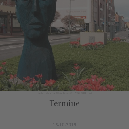
Quelle
, Urheber ist Wbrix, Lizenz CC BY-SA 2.0 DE
Link
Termine
13.10.2019